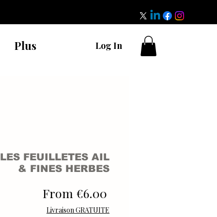
Plus
Log In
LES FEUILLETES AIL
& FINES HERBES
Sale
From
€6.00
Price
Livraison GRATUITE