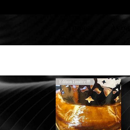
À propos
À pro
Edition Limitée !!!!