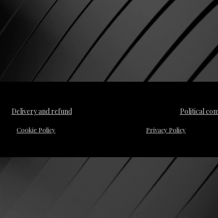
Delivery and refund
Political co
Cookie Policy
Privacy Policy