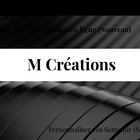
pos
Commandes en ligne (Nouveau)
M Créations
Personnaliser vos Souvenir (S