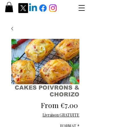
CAKES POIVRONS &
CHORIZO
Sale
From
€7.00
Price
Livraison GRATUITE
FORMAT
*