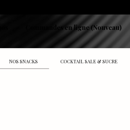
pos
Commandes en ligne (Nouveau)
NOS SNACKS
COCKTAIL SALE & SUCRE