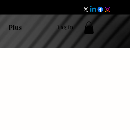
Plus
Log In