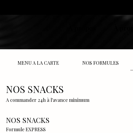
À propos
À pro
MENU A LA CARTE
NOS FORMULES
NOS SNACKS
A commander 24h à l'avance minimum
NOS SNACKS
Formule EXPRESS